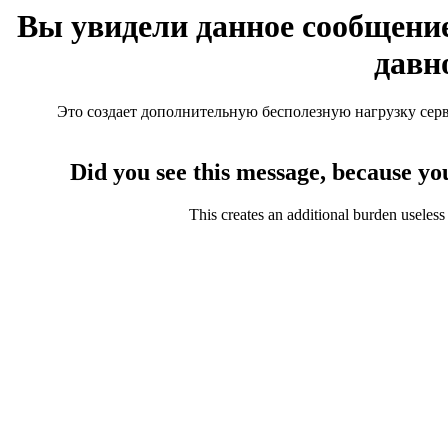
Вы увидели данное сообщение
давн
Это создает дополнительную бесполезную нагрузку серве
Did you see this message, because yo
This creates an additional burden useless 