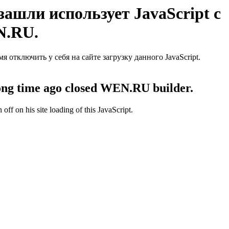
ашли использует JavaScript с
N.RU.
отключить у себя на сайте загрузку данного JavaScript.
 long time ago closed WEN.RU builder.
off on his site loading of this JavaScript.